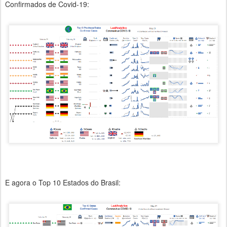
Confirmados de Covid-19:
E agora o Top 10 Estados do Brasil: