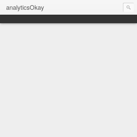
analyticsOkay