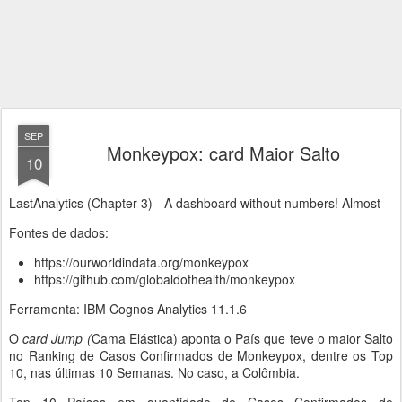
SEP
Monkeypox: card Maior Salto
10
LastAnalytics (Chapter 3) - A dashboard without numbers! Almost
Fontes de dados:
https://ourworldindata.org/monkeypox
https://github.com/globaldothealth/monkeypox
Ferramenta: IBM Cognos Analytics 11.1.6
O
card Jump (
Cama Elástica) aponta o País que teve o maior Salto
no Ranking de Casos Confirmados de Monkeypox, dentre os Top
10, nas últimas 10 Semanas. No caso, a Colômbia.