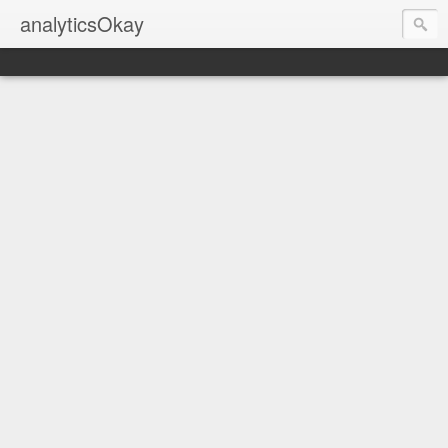
analyticsOkay