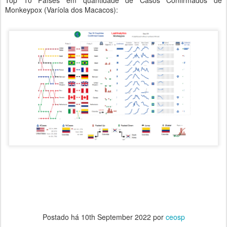
Top 10 Países em quantidade de Casos Confirmados de
Monkeypox (Varíola dos Macacos):
Postado há
10th September 2022
por
ceosp