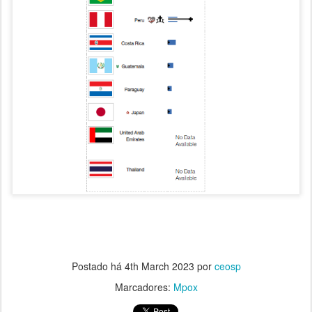
Postado há
4th March 2023
por
ceosp
Marcadores:
Mpox