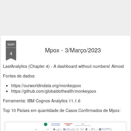
MAR
Mpox - 3/Março/2023
4
LastAnalytics (Chapter 4) - A dashboard without numbers! Almost
Fontes de dados:
https://ourworldindata.org/monkeypox
https://github.com/globaldothealth/monkeypox
Ferramenta: IBM Cognos Analytics 11.1.6
Top 10 Países em quantidade de Casos Confirmados de Mpox: