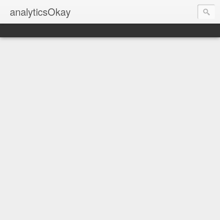
analyticsOkay