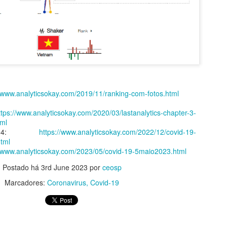
//www.analyticsokay.com/2019/11/ranking-com-fotos.html
ttps://www.analyticsokay.com/2020/03/lastanalytics-chapter-3-
tml
er 4:
https://www.analyticsokay.com/2022/12/covid-19-
tml
//www.analyticsokay.com/2023/05/covid-19-5maio2023.html
Postado há
3rd June 2023
por
ceosp
Marcadores:
Coronavirus
Covid-19